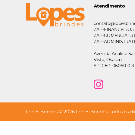
Atendimento
contato@lopesbrin
ZAP-FINANCEIRO:
ZAP-COMERCIAL:
(
ZAP-ADMINISTRAT
Avenida Analice Sak
Vista,
Osasco
SP,
CEP: 06060-013
Lopes Brindes © 2026 Lopes Brindes. Todos os dir