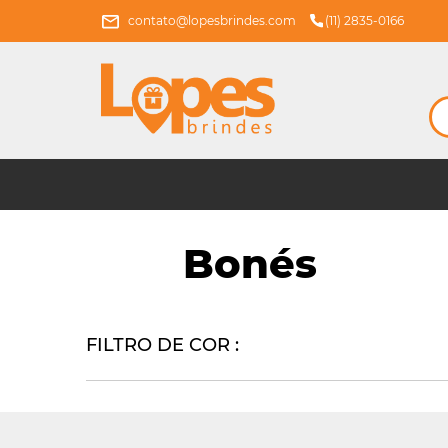
contato@lopesbrindes.com
(11) 2835-0166
Bonés
FILTRO DE COR :