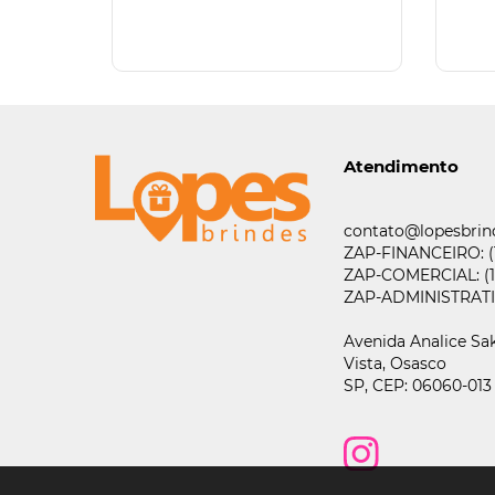
Atendimento
contato@lopesbrin
ZAP-FINANCEIRO:
ZAP-COMERCIAL:
(
ZAP-ADMINISTRAT
Avenida Analice Sak
Vista,
Osasco
SP,
CEP: 06060-013