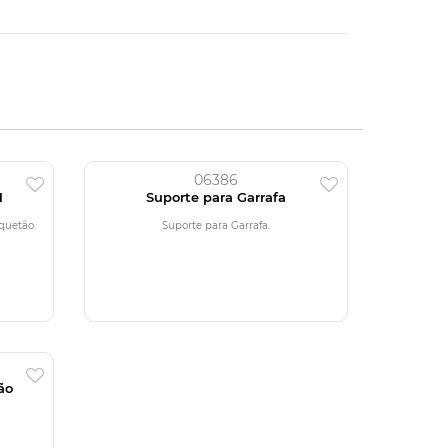
06386
1
Suporte para Garrafa
quetão.
Suporte para Garrafa.
ão