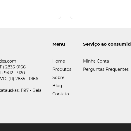
Menu
Serviço ao consumid
des.com
Home
Minha Conta
(11) 2835-0166
Produtos
Perguntas Frequentes
11) 94121-3120
Sobre
IVO:
(11) 2835 - 0166
Blog
atauskas, 1197 - Bela
Contato