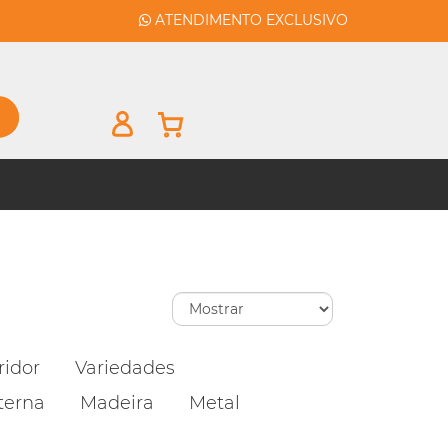
ATENDIMENTO EXCLUSIVO
ridor
Variedades
terna
Madeira
Metal