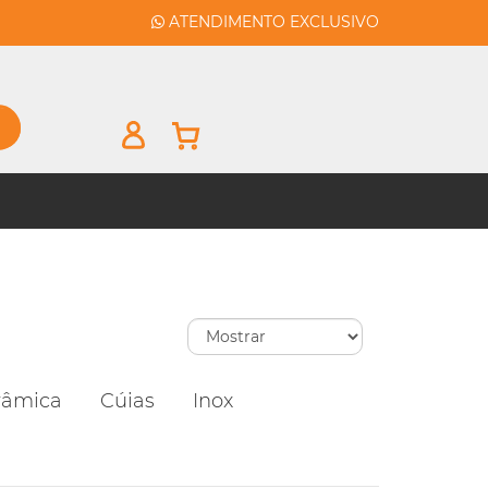
ATENDIMENTO EXCLUSIVO
râmica
Cúias
Inox