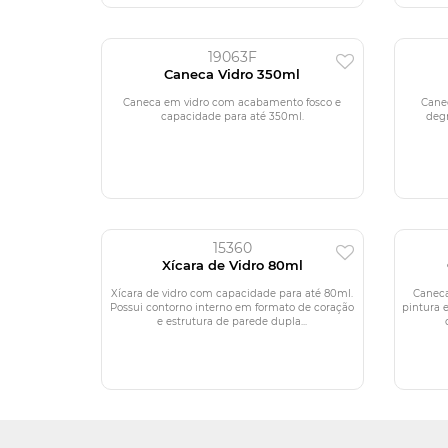
19063F
Caneca Vidro 350ml
Caneca em vidro com acabamento fosco e
Cane
capacidade para até 350ml.
deg
15360
Xícara de Vidro 80ml
Xícara de vidro com capacidade para até 80ml.
Caneca
Possui contorno interno em formato de coração
pintura 
e estrutura de parede dupla...