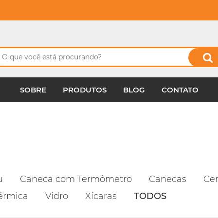
SOBRE
PRODUTOS
BLOG
CONTATO
u
Caneca com Termômetro
Canecas
Ce
érmica
Vidro
Xícaras
TODOS