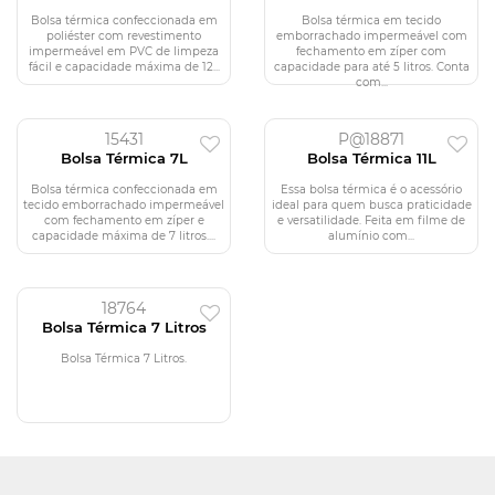
Bolsa térmica confeccionada em
Bolsa térmica em tecido
poliéster com revestimento
emborrachado impermeável com
impermeável em PVC de limpeza
fechamento em zíper com
fácil e capacidade máxima de 12...
capacidade para até 5 litros. Conta
com...
15431
P@18871
Bolsa Térmica 7L
Bolsa Térmica 11L
Bolsa térmica confeccionada em
Essa bolsa térmica é o acessório
tecido emborrachado impermeável
ideal para quem busca praticidade
com fechamento em zíper e
e versatilidade. Feita em filme de
capacidade máxima de 7 litros....
alumínio com...
18764
Bolsa Térmica 7 Litros
Bolsa Térmica 7 Litros.