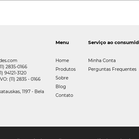
Menu
Serviço ao consumid
des.com
Home
Minha Conta
(11) 2835-0166
Produtos
Perguntas Frequentes
11) 94121-3120
Sobre
IVO:
(11) 2835 - 0166
Blog
atauskas, 1197 - Bela
Contato