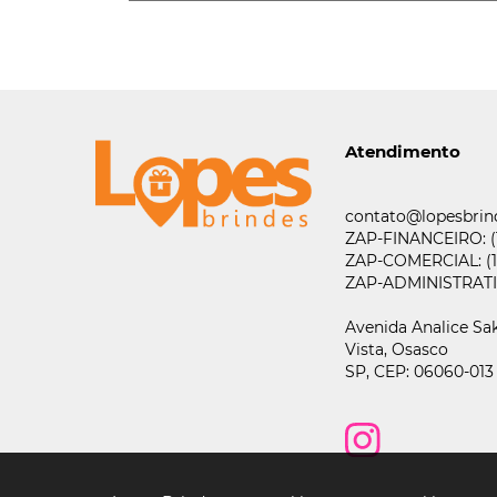
Atendimento
contato@lopesbrin
ZAP-FINANCEIRO:
ZAP-COMERCIAL:
(
ZAP-ADMINISTRAT
Avenida Analice Sak
Vista,
Osasco
SP,
CEP: 06060-013