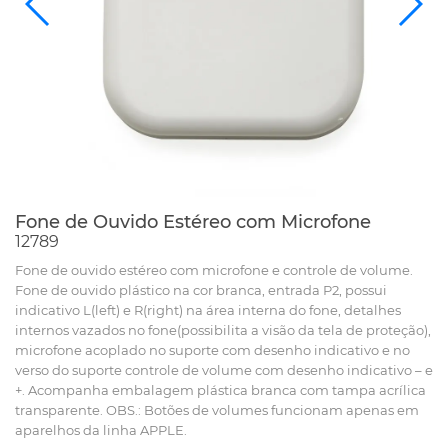
Fone de Ouvido Estéreo com Microfone
12789
Fone de ouvido estéreo com microfone e controle de volume.
Fone de ouvido plástico na cor branca, entrada P2, possui
indicativo L(left) e R(right) na área interna do fone, detalhes
internos vazados no fone(possibilita a visão da tela de proteção),
microfone acoplado no suporte com desenho indicativo e no
verso do suporte controle de volume com desenho indicativo – e
+. Acompanha embalagem plástica branca com tampa acrílica
transparente. OBS.: Botões de volumes funcionam apenas em
aparelhos da linha APPLE.