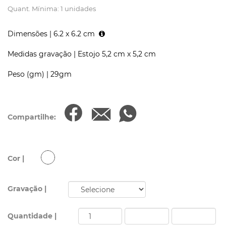
Quant. Mínima: 1 unidades
Dimensões |
6.2 x 6.2 cm
Medidas gravação |
Estojo 5,2 cm x 5,2 cm
Peso (gm) |
29gm
Compartilhe:
Cor |
Gravação |
Quantidade |