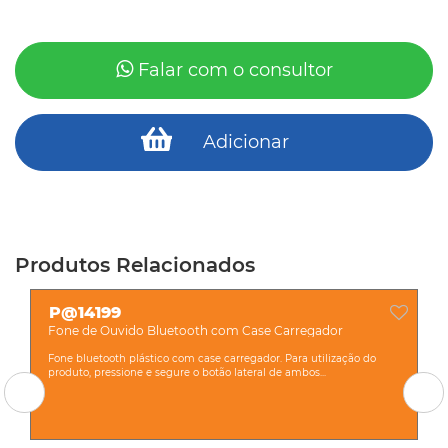
Falar com o consultor
Adicionar
Produtos Relacionados
P@14199
Fone de Ouvido Bluetooth com Case Carregador
Fone bluetooth plástico com case carregador. Para utilização do
produto, pressione e segure o botão lateral de ambos...