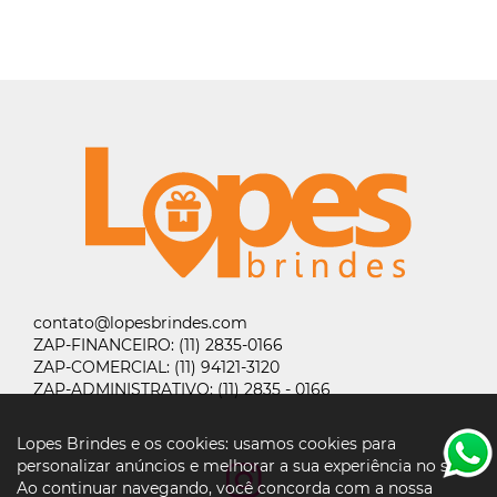
contato@lopesbrindes.com
ZAP-FINANCEIRO:
(11) 2835-0166
ZAP-COMERCIAL:
(11) 94121-3120
ZAP-ADMINISTRATIVO:
(11) 2835 - 0166
Lopes Brindes e os cookies: usamos cookies para
personalizar anúncios e melhorar a sua experiência no site.
Ao continuar navegando, você concorda com a nossa